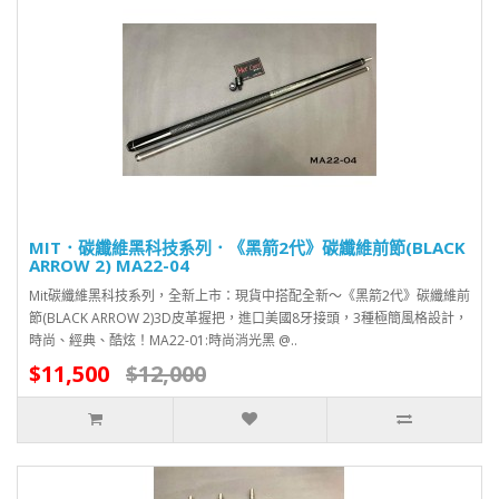
MIT．碳纖維黑科技系列．《黑箭2代》碳纖維前節(BLACK
ARROW 2) MA22-04
Mit碳纖維黑科技系列，全新上市：現貨中搭配全新～《黑箭2代》碳纖維前
節(BLACK ARROW 2)3D皮革握把，進口美國8牙接頭，3種極簡風格設計，
時尚、經典、酷炫！MA22-01:時尚消光黑 @..
$11,500
$12,000