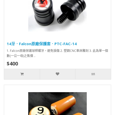
14牙．Falcon原廠保護套．PTC-FAC-14
1. Falcon原廠保護球桿螺牙，避免損傷 2. 塑鋼CNC車床雕刻 3. 此為單一個
數(一公一母)之售價 ..
$400