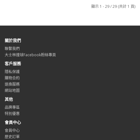
顯示 1 - 29 / 29 (共計 1 頁)
關於我們
聯繫我們
大士林撞球Facebook粉絲專頁
客戶服務
隱私保護
購物合約
退換服務
網站地圖
其他
品牌專區
特別優惠
會員中心
會員中心
歷史訂單