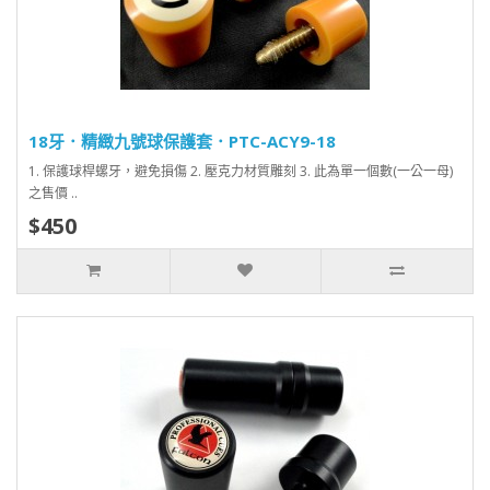
18牙．精緻九號球保護套．PTC-ACY9-18
1. 保護球桿螺牙，避免損傷 2. 壓克力材質雕刻 3. 此為單一個數(一公一母)
之售價 ..
$450