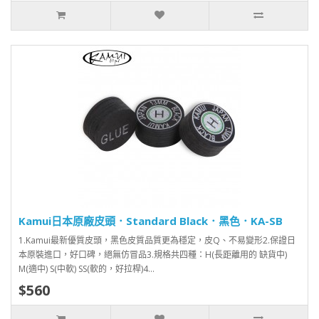
Kamui日本原廠皮頭．Standard Black．黑色．KA-SB
1.Kamui最新優質皮頭，黑色皮質品質更為穩定，皮Q、不易變形2.保證日
本原裝進口，好口碑，絕無仿冒品3.規格共四種：H(長距離用的 缺貨中)
M(適中) S(中軟) SS(軟的，好拉桿)4...
$560