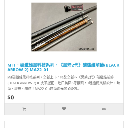
MIT．碳纖維黑科技系列．《黑箭2代》碳纖維前節(BLACK
ARROW 2) MA22-01
Mit碳纖維黑科技系列，全新上市：搭配全新～《黑箭2代》碳纖維前節
(BLACK ARROW 2)3D皮革握把，進口美國8牙接頭，3種極簡風格設計，時
尚、經典、酷炫！MA22-01:時尚消光黑 @$95..
$0