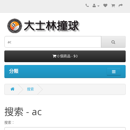
0 個商品 - $0
分類
搜索
搜索 - ac
搜索：