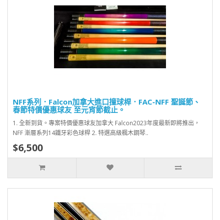
NFF系列．Falcon加拿大進口撞球桿．FAC-NFF 聖誕節、
春節特價優惠球友 至元宵節截止。
1. 全新到貨。專案特價優惠球友加拿大 Falcon2023年度最新即將推出，
NFF 漸層系列14鐵牙彩色球桿 2. 特選高級楓木鋼琴..
$6,500