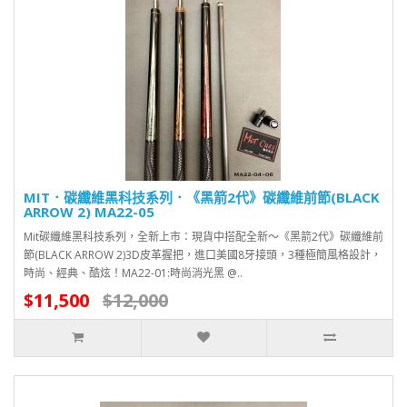
MIT．碳纖維黑科技系列．《黑箭2代》碳纖維前節(BLACK
ARROW 2) MA22-05
Mit碳纖維黑科技系列，全新上市：現貨中搭配全新～《黑箭2代》碳纖維前
節(BLACK ARROW 2)3D皮革握把，進口美國8牙接頭，3種極簡風格設計，
時尚、經典、酷炫！MA22-01:時尚消光黑 @..
$11,500
$12,000