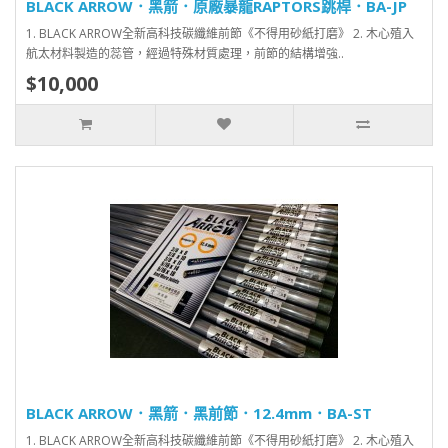
BLACK ARROW．黑箭．原廠暴龍RAPTORS跳桿．BA-JP
1. BLACK ARROW全新高科技碳纖維前節《不得用砂紙打磨》 2. 木心殖入
航太材料製造的蕊管，經過特殊材質處理，前節的結構增強..
$10,000
BLACK ARROW．黑箭．黑前節．12.4mm．BA-ST
1. BLACK ARROW全新高科技碳纖維前節《不得用砂紙打磨》 2. 木心殖入