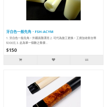
牙白色一般先角．FSH-ACYM
1. 牙白色一般先角，外觀高雅漂亮 2. 可代為施工更換，工資加收新台幣
$300元 3. 此為單一個數之售價 ..
$150