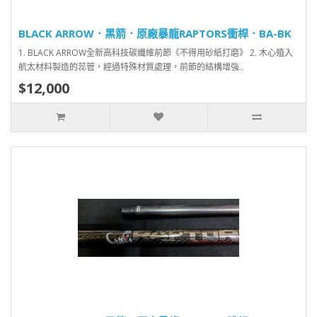
BLACK ARROW．黑箭．原廠暴龍RAPTORS衝桿．BA-BK
1. BLACK ARROW全新高科技碳纖維前節《不得用砂紙打磨》 2. 木心殖入
航太材料製造的蕊管，經過特殊材質處理，前節的結構增強..
$12,000