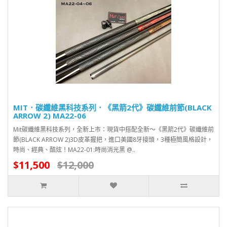
MIT．碳纖維黑科技系列．《黑箭2代》碳纖維前節(BLACK
ARROW 2) MA22-06
Mit碳纖維黑科技系列，全新上市：現貨中搭配全新～《黑箭2代》碳纖維前
節(BLACK ARROW 2)3D皮革握把，進口美國8牙接頭，3種極簡風格設計，
時尚、經典、酷炫！MA22-01:時尚消光黑 @..
$11,500
$12,000