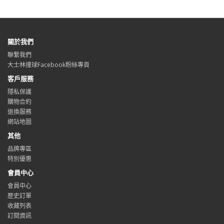
關於我們
聯繫我們
大士林撞球Facebook粉絲專頁
客戶服務
隱私保護
購物合約
退換服務
網站地圖
其他
品牌專區
特別優惠
會員中心
會員中心
歷史訂單
收藏列表
訂閱資訊