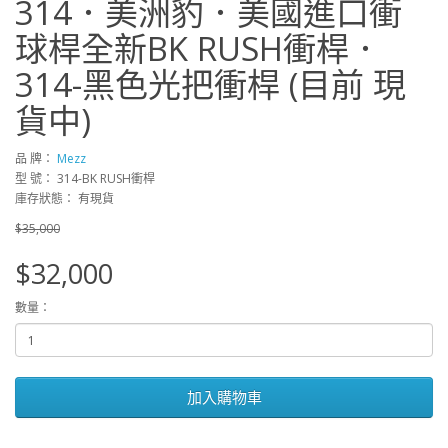
314．美洲豹．美國進口衝
球桿全新BK RUSH衝桿．
314-黑色光把衝桿 (目前 現
貨中)
品 牌：
Mezz
型 號： 314-BK RUSH衝桿
庫存狀態： 有現貨
$35,000
$32,000
數量：
加入購物車