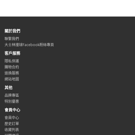
關於我們
聯繫我們
大士林撞球Facebook粉絲專頁
客戶服務
隱私保護
購物合約
退換服務
網站地圖
其他
品牌專區
特別優惠
會員中心
會員中心
歷史訂單
收藏列表