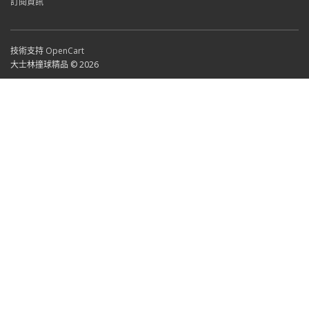
訂閱資訊
技術支持
OpenCart
大士林撞球精品 © 2026