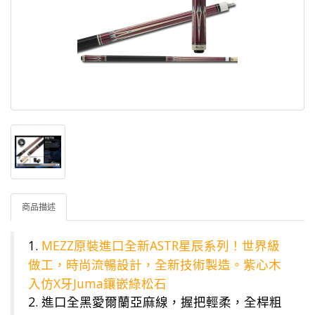
商品描述
1.
MEZZ原裝進口全新ASTR星辰系列！世界級
做工，時尚流暢設計，全新技術製造。紫心木
入仿X牙Juma鑲嵌綠松石
2. 進口全黑愛爾蘭亞麻線，握把輕柔，全桿粗