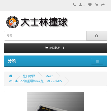
0 個商品 - $0
分類
進口球桿
Mezz
WBS-MEZZ加重螺絲8入組．MEZZ-WBS