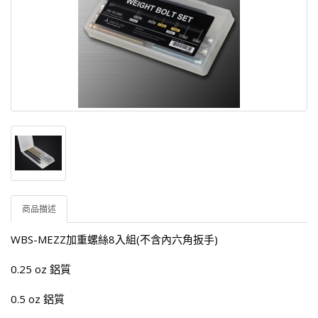
商品描述
WBS-MEZZ加重螺絲8入組(不含內六角扳手)
0.25 oz 鋁質
0.5 oz 鋁質