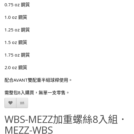
0.75 oz 鋼質
1.0 oz 鋼質
1.25 oz 鋼質
1.5 oz 鋼質
1.75 oz 鋼質
2.0 oz 鋼質
配合AVANT雙配重半組球桿使用。
需整包8入購買，無單一支零售。
WBS-MEZZ加重螺絲8入組．
MEZZ-WBS