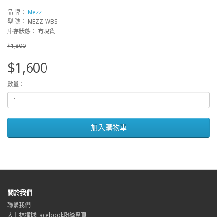
品 牌：
Mezz
型 號： MEZZ-WBS
庫存狀態： 有現貨
$1,800
$1,600
數量：
加入購物車
關於我們
聯繫我們
大士林撞球Facebook粉絲專頁