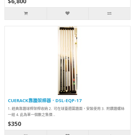
$6,800
CUERACK靠牆架桿器．DSL-EQP-17
1. 經典靠牆球桿架桿收納 2. 可在球臺週圍牆面，安裝使用 3. 附鑽牆螺絲
一組 4. 此為單一個數之售價 ..
$350