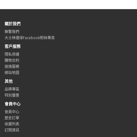
關於我們
聯繫我們
大士林撞球Facebook粉絲專頁
客戶服務
隱私保護
購物合約
退換服務
網站地圖
其他
品牌專區
特別優惠
會員中心
會員中心
歷史訂單
收藏列表
訂閱資訊