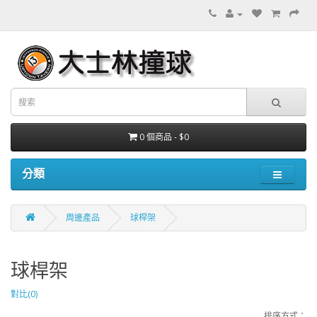
0 個商品 - $0
分類
周邊產品
球桿架
球桿架
對比(0)
排序方式：