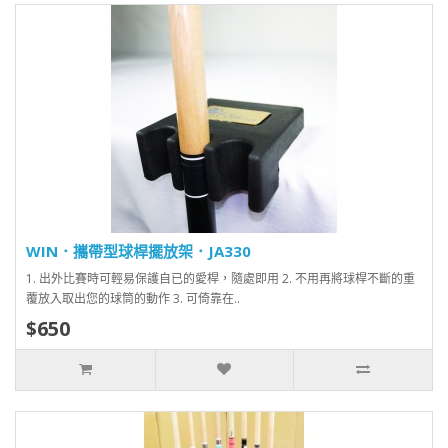
WIN．攜帶型球桿擺放架．JA330
1. 出外比賽時可輕易保護自已的愛桿，隨處即用 2. 不用再將球桿不斷的重
覆放入取出您的球筒的動作 3. 可倚靠在..
$650