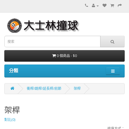
0 個商品 - $0
分類
衝桿/跳桿/延長桿/前節
架桿
架桿
對比(0)
排序方式：