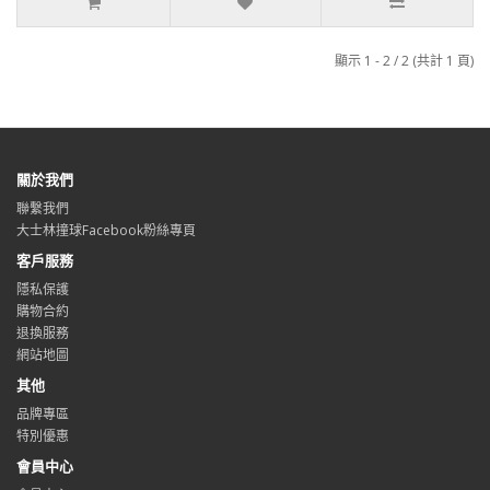
顯示 1 - 2 / 2 (共計 1 頁)
關於我們
聯繫我們
大士林撞球Facebook粉絲專頁
客戶服務
隱私保護
購物合約
退換服務
網站地圖
其他
品牌專區
特別優惠
會員中心