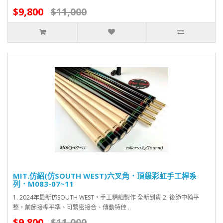
$9,800
$11,000
MIT.仿紹(仿SOUTH WEST)六叉角．頂級彩虹手工桿系
列．M083-07~11
1. 2024年最新仿SOUTH WEST，手工精細製作 全新到貨 2. 後節中輪平
整，前節接榫平準、可緊密接合、傳動特佳 ..
$9,800
$11,000