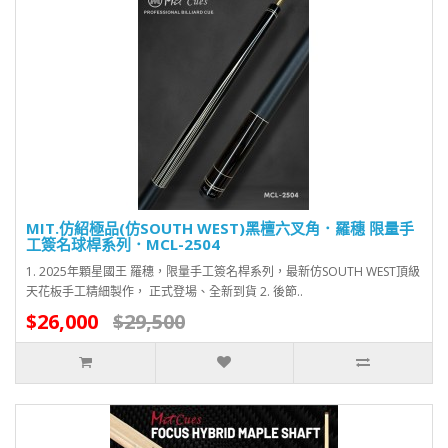
MIT.仿紹極品(仿SOUTH WEST)黑檀六叉角．羅穗 限量手
工簽名球桿系列．MCL-2504
1. 2025年顆星國王 羅穗，限量手工簽名桿系列，最新仿SOUTH WEST頂級
天花板手工精細製作， 正式登場、全新到貨 2. 後節..
$26,000
$29,500