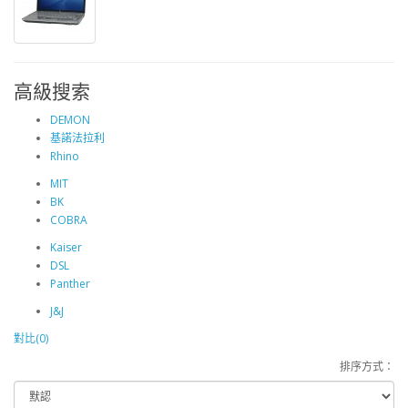
高級搜索
DEMON
基諾法拉利
Rhino
MIT
BK
COBRA
Kaiser
DSL
Panther
J&J
對比(0)
排序方式：