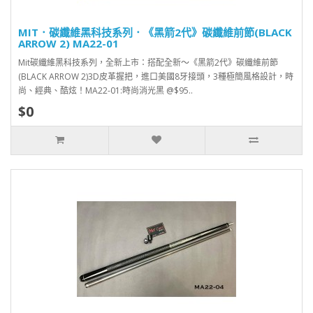
MIT．碳纖維黑科技系列．《黑箭2代》碳纖維前節(BLACK
ARROW 2) MA22-01
Mit碳纖維黑科技系列，全新上市：搭配全新～《黑箭2代》碳纖維前節
(BLACK ARROW 2)3D皮革握把，進口美國8牙接頭，3種極簡風格設計，時
尚、經典、酷炫！MA22-01:時尚消光黑 @$95..
$0