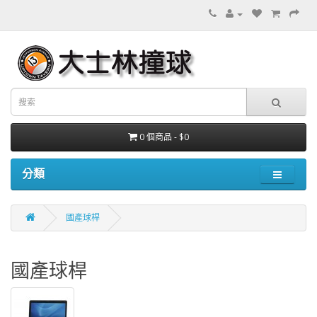
0 個商品 - $0
分類
國產球桿
國產球桿