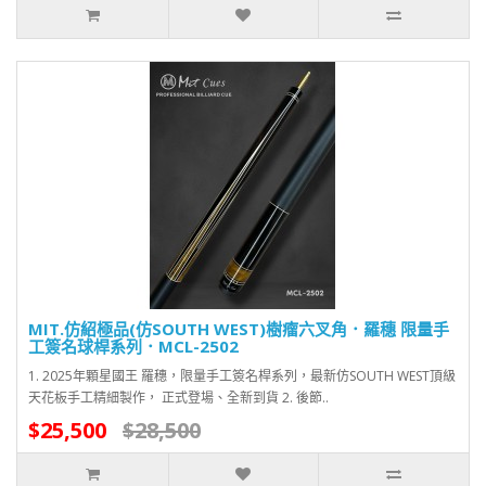
MIT.仿紹極品(仿SOUTH WEST)樹瘤六叉角．羅穗 限量手
工簽名球桿系列．MCL-2502
1. 2025年顆星國王 羅穗，限量手工簽名桿系列，最新仿SOUTH WEST頂級
天花板手工精細製作， 正式登場、全新到貨 2. 後節..
$25,500
$28,500