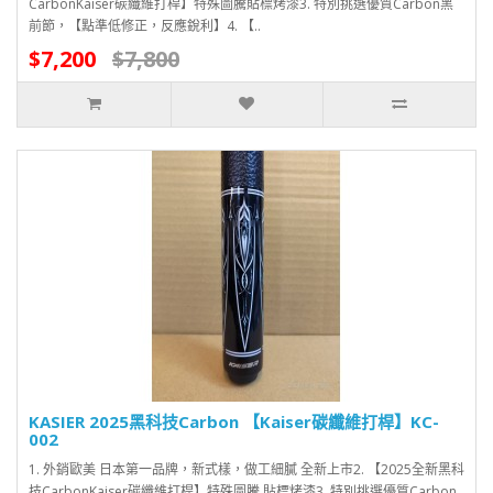
CarbonKaiser碳纖維打桿】特殊圖騰貼標烤漆3. 特別挑選優質Carbon黑
前節，【點準低修正，反應銳利】4. 【..
$7,200
$7,800
KASIER 2025黑科技Carbon 【Kaiser碳纖維打桿】KC-
002
1. 外銷歐美 日本第一品牌，新式樣，做工細膩 全新上市2. 【2025全新黑科
技CarbonKaiser碳纖維打桿】特殊圖騰 貼標烤漆3. 特別挑選優質Carbon