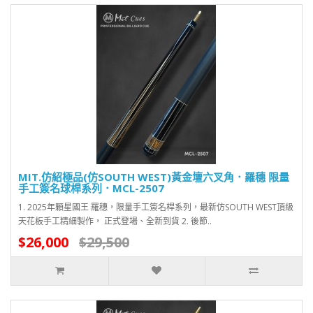
MIT.仿紹極品(仿SOUTH WEST)黃金壇六叉角．羅穗 限量
手工簽名球桿系列．MCL-2507
1. 2025年顆星國王 羅穗，限量手工簽名桿系列，最新仿SOUTH WEST頂級
天花板手工精細製作， 正式登場、全新到貨 2. 後節..
$26,000
$29,500