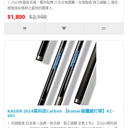
1. 2024年最新式樣，楓木貼標 六叉尖角圖騰，台灣製造 做工細膩 2. 適合
進階球友換桿之最佳的選擇 3...
$1,800
$2,100
KASIER 2024黑科技Carbon 【Kaiser碳纖維打桿】KC-
001
1. 外銷歐美 日本第一品牌，新式樣，做工細膩 全新上市2. 【2024黑科技