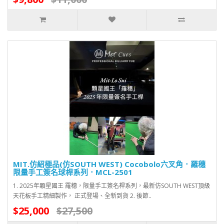
MIT.仿紹極品(仿SOUTH WEST) Cocobolo六叉角．羅穗
限量手工簽名球桿系列．MCL-2501
1. 2025年顆星國王 羅穗，限量手工簽名桿系列，最新仿SOUTH WEST頂級
天花板手工精細製作， 正式登場、全新到貨 2. 後節..
$25,000
$27,500