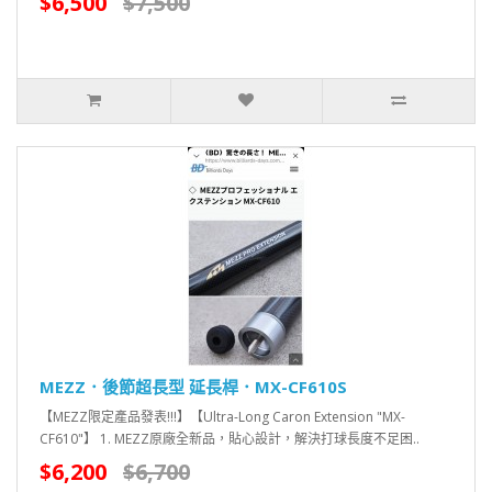
$6,500
$7,500
MEZZ．後節超長型 延長桿．MX-CF610S
【MEZZ限定產品發表!!!】【Ultra-Long Caron Extension "MX-
CF610"】 1. MEZZ原廠全新品，貼心設計，解決打球長度不足困..
$6,200
$6,700