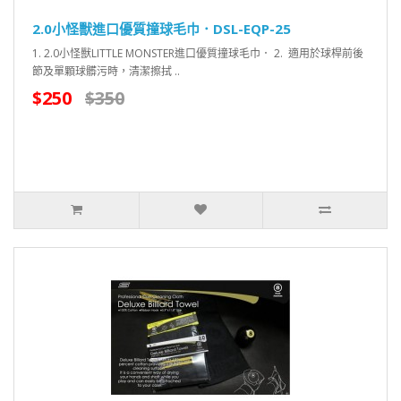
2.0小怪獸進口優質撞球毛巾．DSL-EQP-25
1. 2.0小怪獸LITTLE MONSTER進口優質撞球毛巾． 2. 適用於球桿前後
節及單顆球髒污時，清潔擦拭 ..
$250
$350