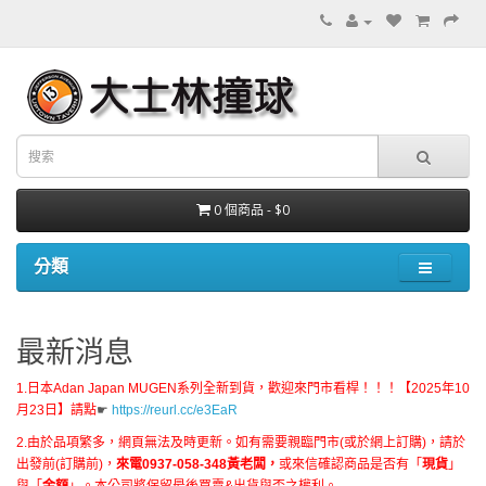
0 個商品 - $0
分類
最新消息
1.日本Adan Japan MUGEN系列全新到貨，歡迎來門市看桿！！！【2025年10
月23日】請點
☛
https://reurl.cc/e3EaR
2.由於品項繁多，網頁無法及時更新。如有需要親臨門市(或於網上訂購)，請於
出發前(訂購前)，
來電0937-058-348黃老闆，
或來信確認商品是否有「
現貨
」