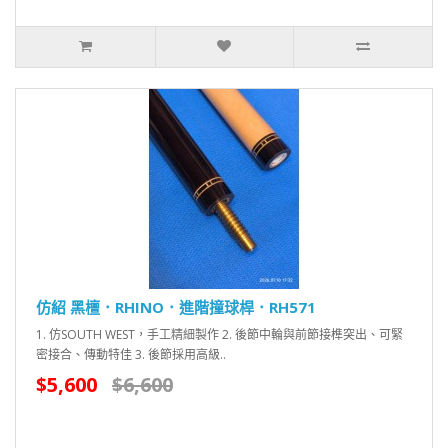
仿紹 黑檀．RHINO．進階撞球桿．RH571
1. 仿SOUTH WEST，手工精細製作 2. 後節中輪與前節接榫突出、可緊
密接合、傳動特佳 3. 後節採用高級..
$5,600
$6,600