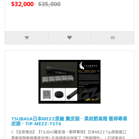
$32,000
$35,000
TSUBASA日本MEZZ原廠 翼皮頭．黑前節高階 衝桿專業
皮頭．TIP-MEZZ-TST6
1.【全新推出】【TSUBAS翼皮頭，衝桿專用】日本MEZZ Tip原裝進口
黑衝高階衝桿專業皮頭2.在高硬度中保留了「微幅彈性」，打感更具扎