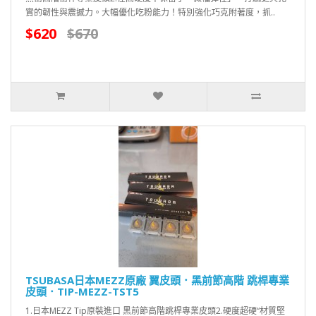
實的韌性與震撼力。大幅優化吃粉能力！特別強化巧克附著度，抓..
$620
$670
TSUBASA日本MEZZ原廠 翼皮頭．黑前節高階 跳桿專業
皮頭．TIP-MEZZ-TST5
1.日本MEZZ Tip原裝進口 黑前節高階跳桿專業皮頭2.硬度超硬“材質堅