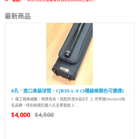
與「
金額
」。本公司將保留最後買賣&出貨與否之權利。
最新商品
8孔．進口高級球筒．CJB35-L-V (3種線條顏色可選擇)
1. 做工精美細膩，暗黑色系，搭配防潑水設計】 2. 世界級Vincitore知
名品牌，特別挑選尼龍八孔全黑製造 3. ..
$4,000
$4,500